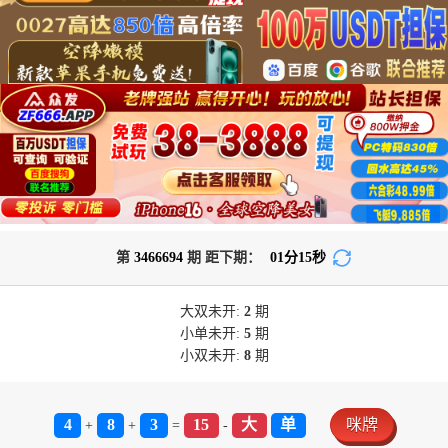
第
3466694
期 距下期：
01
分
15
秒
大双
未开:
2
期
小单
未开:
5
期
小双
未开:
8
期
4
8
3
15
大
单
咪牌
+
+
=
-