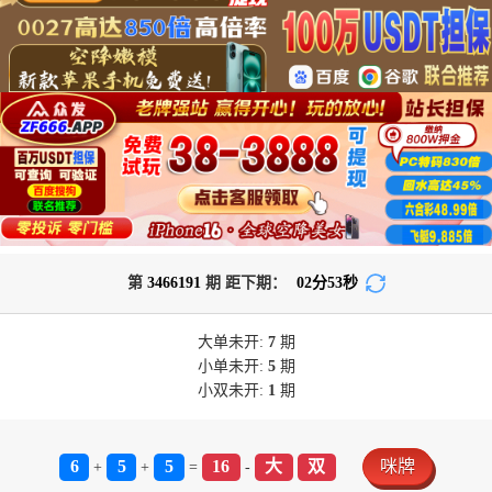
第
3466191
期 距下期：
02
分
53
秒
大单
未开:
7
期
小单
未开:
5
期
小双
未开:
1
期
6
5
5
16
大
双
咪牌
+
+
=
-